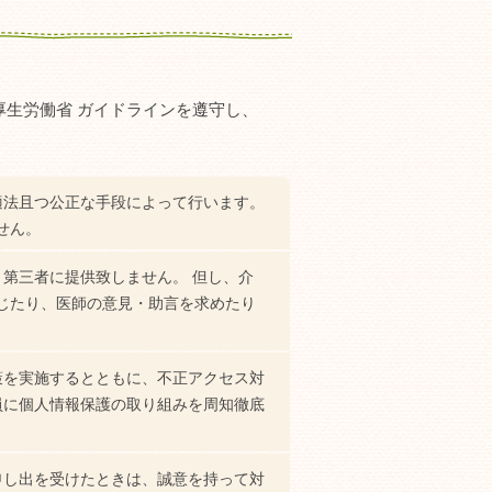
生労働省 ガイドラインを遵守し、
適法且つ公正な手段によって行います。
せん。
第三者に提供致しません。 但し、介
じたり、医師の意見・助言を求めたり
策を実施するとともに、不正アクセス対
員に個人情報保護の取り組みを周知徹底
申し出を受けたときは、誠意を持って対