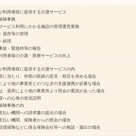
が利用者様に提供する介護サービス
保険事務
サービス利用にかかる施設の管理運営業務
・退所等の管理
・経理
事故・緊急時等の報告
利用者様の介護・医療サービスの向上
が利用者様に提供する介護サービスの内
等に当たり、外部の医師の意見・助言を求める場合
により他の事業所とのつなぎの支援連携が必要な場合
は、退所により他の事業所より照会の要請があった場合
様への心身の状況説明
保険事務の内
支払い機関への請求書の提出の場合
支払い機関、保険者からの照会の場合
賠償保険などに係る保険会社等への相談・届出の場合