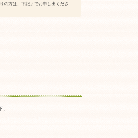
ありの方は、下記までお申し出くださ
下、