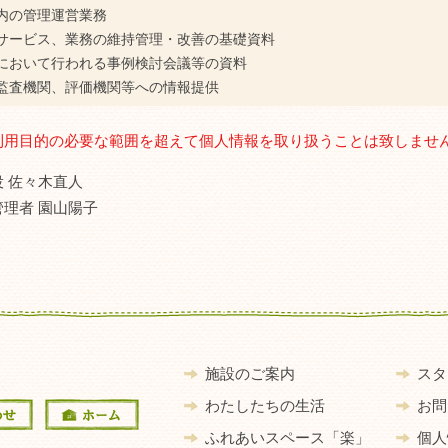
内の管理運営業務
サービス、業務の維持管理・改善の基礎資料
において行われる事例検討会議等の資料
監査機関、評価機関等への情報提供
利用目的の必要な範囲を超えて個人情報を取り扱うことは致しませ
 佐々木直人
理者 園山陽子
施設のご案内
スタ
わたしたちの生活
お問
ふれあいスペース「楽」
個人