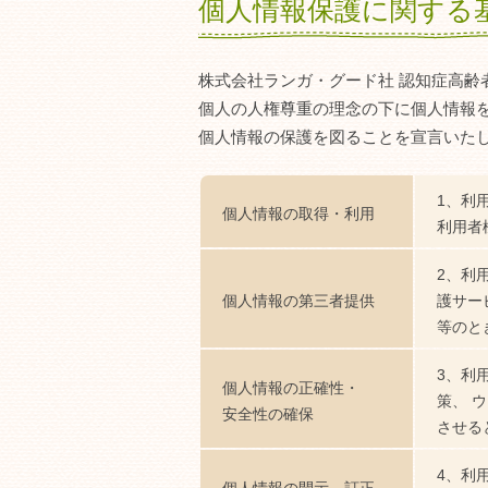
個人情報保護に関する
株式会社ランガ・グード社 認知症高齢
個人の人権尊重の理念の下に個人情報
個人情報の保護を図ることを宣言いた
1、利
個人情報の取得・利用
利用者
2、利
個人情報の第三者提供
護サー
等のと
3、利
個人情報の正確性・
策、 
安全性の確保
させる
4、利