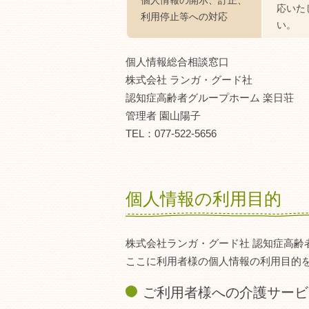
個人情報の開示、訂正、
応いた
利用停止等への対応
い。
個人情報総合相談窓口
株式会社 ランガ・グード社
認知症高齢者グループホーム 楽日荘
管理者 園山陽子
TEL：077-522-5656
個人情報の利用目的
株式会社ランガ・グード社 認知症高
ここに利用者様の個人情報の利用目的
ご利用者様への介護サービ